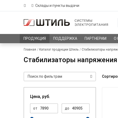
Склады и пункты выдачи
ПРОДУКЦИЯ
ПОДДЕРЖКА
ПАРТНЕРАМ
О
Главная
Каталог продукции Штиль
Стабилизаторы напряж
Стабилизаторы напряжения 
Сортиро
Цена, руб.
от
до