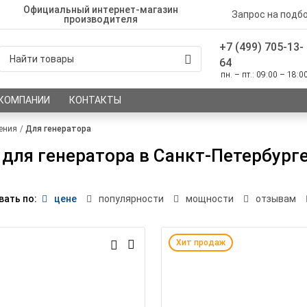
Официальный интернет-магазин
Запрос на подб
производителя
+7 (499) 705-13-
64
пн. – пт.: 09:00 – 18:0
 КОМПАНИИ
КОНТАКТЫ
ения
Для генератора
для генератора в Санкт-Петербург
вать по:
цене
популярности
мощности
отзывам
Хит продаж