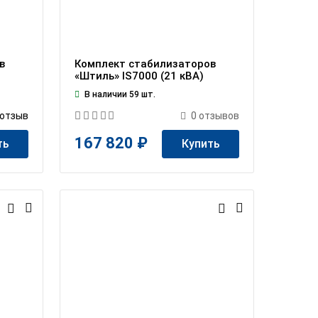
в
Комплект стабилизаторов
«Штиль» IS7000 (21 кВА)
В наличии 59 шт.
отзыв
0
отзывов
167 820 ₽
ть
Купить