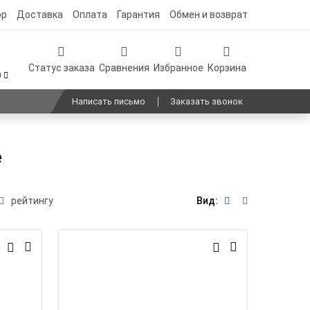
ор
Доставка
Оплата
Гарантия
Обмен и возврат
Статус заказа
Сравнения
Избранное
Корзина
0
Написать письмо
Заказать звонок
е
рейтингу
Вид: