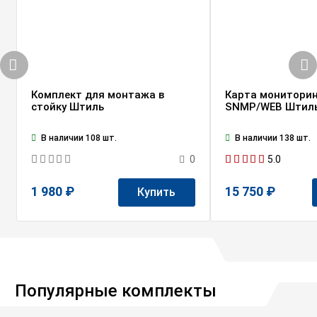
Комплект для монтажа в
Карта мониторин
стойку Штиль
SNMP/WEB Штил
В наличии 108 шт.
В наличии 138 шт.
5.0
0
1 980 ₽
15 750 ₽
Купить
Популярные комплекты