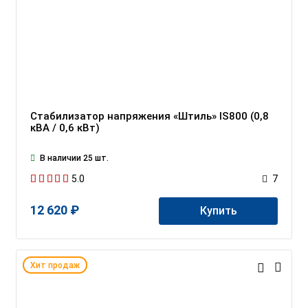
Стабилизатор напряжения «Штиль» IS800 (0,8
кВА / 0,6 кВт)
В наличии 25 шт.
5.0
7
12 620 ₽
Купить
Хит продаж