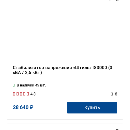
Стабилизатор напряжения «Штиль» IS3000 (3
кВА / 2,5 кВт)
В наличии 45 шт.
4.8
6
28 640 ₽
Купить