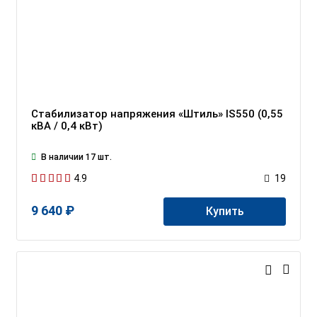
Стабилизатор напряжения «Штиль» IS550 (0,55
кВА / 0,4 кВт)
В наличии 17 шт.
4.9
19
9 640 ₽
Купить