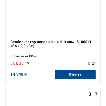
Стабилизатор напряжения «Штиль» IS1000 (1
кВА / 0,8 кВт)
В наличии 190 шт.
4.9
21
14 540 ₽
Купить