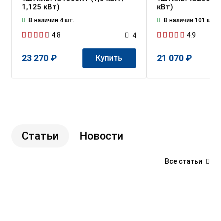
1,125 кВт)
кВт)
В наличии 4 шт.
В наличии 101 шт.
4.8
4.9
4
23 270 ₽
21 070 ₽
Купить
Статьи
Новости
Все статьи