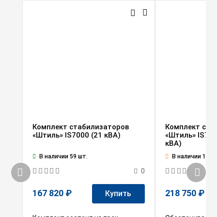
Комплект стабилизаторов
Комплект ста
«Штиль» IS7000 (21 кВА)
«Штиль» IS700
кВА)
В наличии 59 шт.
В наличии 1 шт.
0
167 820 ₽
218 750 ₽
Купить