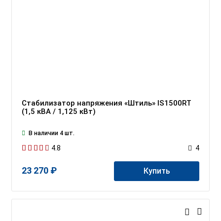
Стабилизатор напряжения «Штиль» IS1500RT
(1,5 кВА / 1,125 кВт)
В наличии 4 шт.
4.8
4
23 270 ₽
Купить