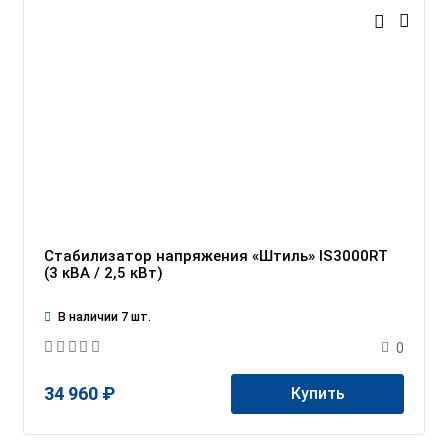
Стабилизатор напряжения «Штиль» IS3000RT
(3 кВА / 2,5 кВт)
В наличии 7 шт.
0
34 960 ₽
Купить