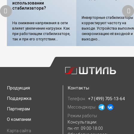
использовании
стабилизатора?
Инверторные стабилизаторы 
На снижение напряжения в сети
корректируют частоту на
влияет увеличение нагрузки. Как
выходе. Устройства выполня
при работающем стабилизаторе,
синхронизацию её входной и
так и при его отсутствии...
выходно...
Продукция
Контакты
Поддержка
Телефон:
+7 (499) 705-13-64
Мессенджеры:
Партнерам
Режим работы:
О компании
Консультации:
пн.-пт. 09:00-18:00
Карта сайта