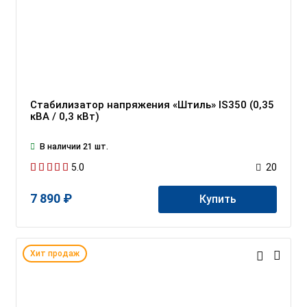
Стабилизатор напряжения «Штиль» IS350 (0,35
кВА / 0,3 кВт)
В наличии 21 шт.
5.0
20
7 890 ₽
Купить
Хит продаж