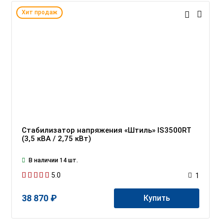
Хит продаж
Стабилизатор напряжения «Штиль» IS3500RT
(3,5 кВА / 2,75 кВт)
В наличии 14 шт.
5.0
1
38 870 ₽
Купить