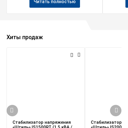
Читать полностью
Хиты продаж
Стабилизатор напряжения
Стабилизатор н
«Штиль» IS1500RT (1,5 кВА /
«Штиль» IS2000 (2