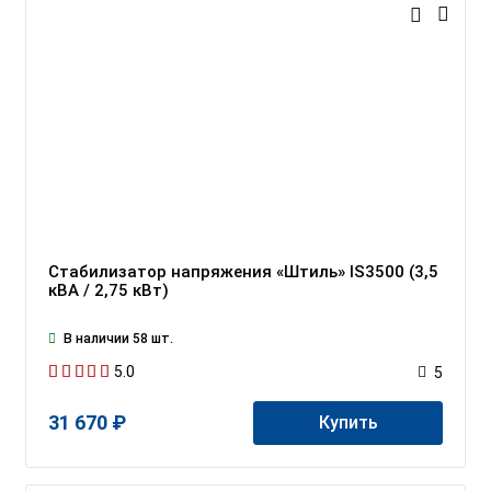
Стабилизатор напряжения «Штиль» IS3500 (3,5
кВА / 2,75 кВт)
В наличии 58 шт.
5.0
5
31 670 ₽
Купить