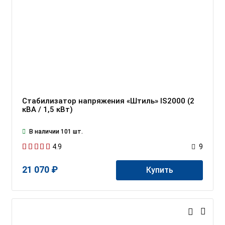
Стабилизатор напряжения «Штиль» IS2000 (2
кВА / 1,5 кВт)
В наличии 101 шт.
4.9
9
21 070 ₽
Купить