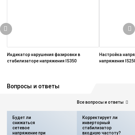
Индикатор нарушения фазировки в
Настройка напря
стабилизаторе напряжения IS350
напряжения IS25
Вопросы и ответы
Все вопросы и ответы
Будет ли
Корректирует ли
снижаться
инверторный
сетевое
стабилизатор
напряжение при
входную частоту?