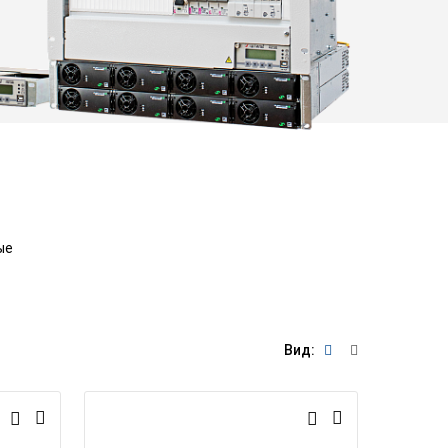
ые
Вид: