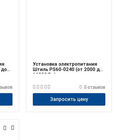
ия
Установка электропитания
 до
Штиль PS60-0240 (от 2000 до
16000 Вт)
зывов
0
отзывов
Запросить цену