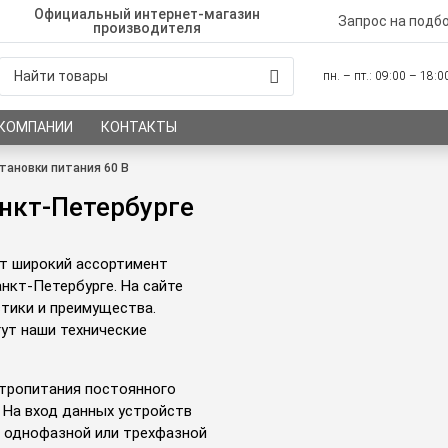
Официальный интернет-магазин
Запрос на подб
производителя
пн. – пт.: 09:00 – 18:
 КОМПАНИИ
КОНТАКТЫ
тановки питания 60 В
анкт-Петербурге
ет широкий ассортимент
нкт-Петербурге. На сайте
стики и преимущества.
ут наши технические
ктропитания постоянного
 На вход данных устройств
й однофазной или трехфазной