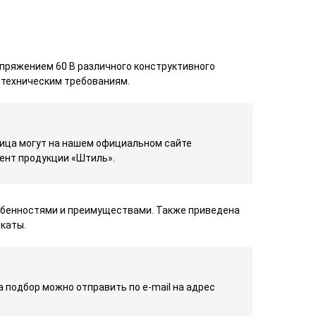
ряжением 60 В различного конструктивного
 техническим требованиям.
лица могут на нашем официальном сайте
ент продукции «Штиль».
собенностями и преимуществами. Также приведена
каты.
подбор можно отправить по e-mail на адрес