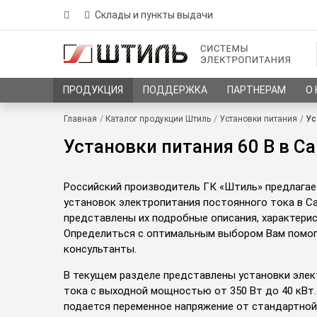
Склады и пункты выдачи
ПРОДУКЦИЯ
ПОДДЕРЖКА
ПАРТНЕРАМ
О
Главная
Каталог продукции Штиль
Установки питания
Ус
Установки питания 60 В в С
Российский производитель ГК «Штиль» предлага
установок электропитания постоянного тока в Са
представлены их подробные описания, характери
Определиться с оптимальным выбором Вам помог
консультанты.
В текущем разделе представлены установки эле
тока с выходной мощностью от 350 Вт до 40 кВт.
подается переменное напряжение от стандартно