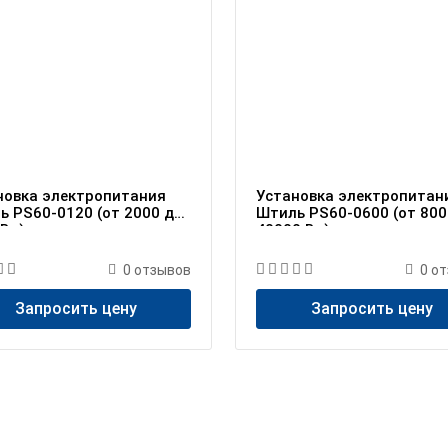
новка электропитания
Установка электропитан
ь PS60-0120 (от 2000 до
Штиль PS60-0600 (от 800
 Вт)
40000 Вт)
0
отзывов
0
от
Запросить цену
Запросить цену