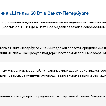
ния «Штиль» 60 Вт в Санкт-Петербурге
представлена моделями с номинальным выходным постоянным нап
щностью от 350 Вт до 40 кВт. Все модели отвечают современным
тока в Санкт-Петербурге и Ленинградской области юридические 
ания «Штиль». Наш ресурс поддерживает самый полный ассортим
бным описанием моделей, их техническими характеристиками, о
ции товаров, размещены руководства по эксплуатации и сертифи
онального подбора оборудования экспертами «Штиль». Запрос на 