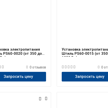
новка электропитания
Установка электропитан
ь PS60-0020 (от 350 до
Штиль PS60-0015 (от 350
 Вт)
1050 Вт)
0
отзывов
0
от
Запросить цену
Запросить цену