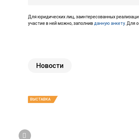
Для юридических лиц, заинтересованных реализацие
участие в ней можно, заполнив
данную анкету
. Для 
Новости
ВЫСТАВКА