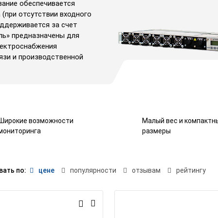
вание обеспечивается
 (при отсутствии входного
ддерживается за счет
ль» предназначены для
лектроснабжения
язи и производственной
Широкие возможности
Малый вес и компактн
мониторинга
размеры
вать по:
цене
популярности
отзывам
рейтингу