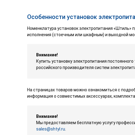
Особенности установок электропита
Номенклатура установок электропитания «Штиль» 
исполнения (стоечным или шкафным) и выходной мо
Внимание!
Купить установку электропитания постоянного 
российского производителя систем электропит
На страницах товаров можно ознакомиться с подро
информация о совместимых аксессуарах, комплекта
Внимание!
Мы предоставляем бесплатную услугу професси
sales@shtyl.ru
.