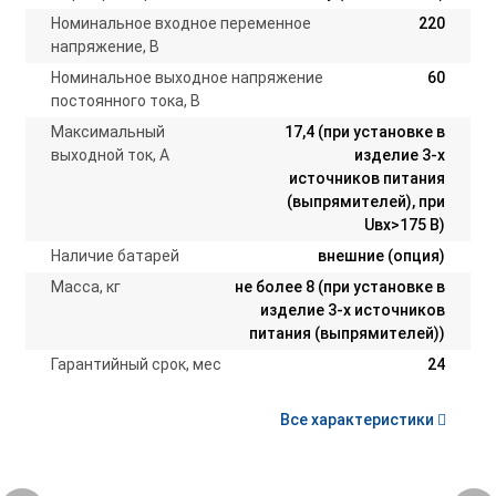
Номинальное входное переменное
220
напряжение, В
Номинальное выходное напряжение
60
постоянного тока, В
Максимальный
17,4 (при установке в
выходной ток, А
изделие 3-х
источников питания
(выпрямителей), при
Uвх>175 В)
Наличие батарей
внешние (опция)
Масса, кг
не более 8 (при установке в
изделие 3-х источников
питания (выпрямителей))
Гарантийный срок, мес
24
Все характеристики