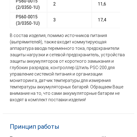
PS60-0015
2
11,6
(2/0350-1U)
PS60-0015
3
17,4
(3/0350-1U)
В состав изделия, помимо источников питания
(выпрямителей), также входит коммутирующая
аппаратура ввода переменного тока, предохранители
защиты нагрузки и сетевой предохранитель, устройства
защиты аккумуляторов от короткого замыкания и
глубоких разрядов, контроллер Штиль PSC-200 для
управление системой питания и организации
мониторинга, датчик температуры для измерения
температуры аккумуляторных батарей. Обращаем Ваше
внимание на то, что сами аккумуляторные батареи не
входят в комплект поставки изделия!
Принцип работы