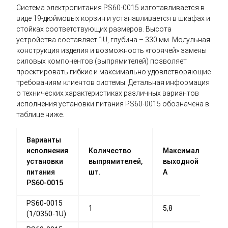
Система электропитания PS60-0015 изготавливается в
виде 19-дюймовых корзин и устанавливается в шкафах и
стойках соответствующих размеров. Высота
устройства составляет 1U, глубина – 330 мм. Модульная
конструкция изделия и возможность «горячей» замены
силовых компонентов (выпрямителей) позволяет
проектировать гибкие и максимально удовлетворяющие
требованиям клиентов системы. Детальная информация
о технических характеристиках различных вариантов
исполнения установки питания PS60-0015 обозначена в
таблице ниже.
Варианты
исполнения
Количество
Максимальный
установки
выпрямителей,
выходной ток,
питания
шт.
А
PS60-0015
PS60-0015
1
5,8
(1/0350-1U)