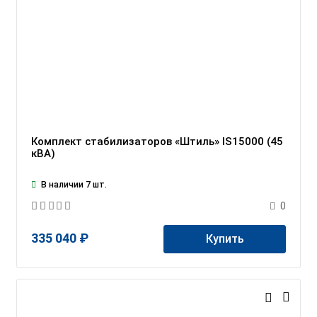
Комплект стабилизаторов «Штиль» IS15000 (45
кВА)
В наличии 7 шт.
0
335 040 ₽
Купить