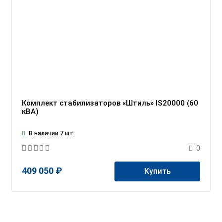
Комплект стабилизаторов «Штиль» IS20000 (60
кВА)
В наличии 7 шт.
0
409 050 ₽
Купить