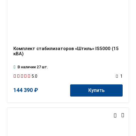
Комплект стабилизаторов «Штиль» IS5000 (15
кВА)
В наличии 27 шт.
5.0
1
144 390 ₽
Купить