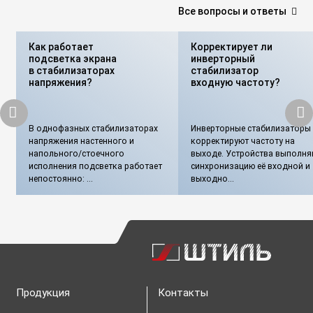
Все вопросы и ответы
Как работает
Корректирует ли
подсветка экрана
инверторный
в стабилизаторах
стабилизатор
напряжения?
входную частоту?
В однофазных стабилизаторах
Инверторные стабилизаторы 
напряжения настенного и
корректируют частоту на
напольного/стоечного
выходе. Устройства выполня
исполнения подсветка работает
синхронизацию её входной и
непостоянно: ...
выходно...
Продукция
Контакты