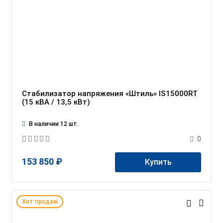
Стабилизатор напряжения «Штиль» IS15000RT
(15 кВА / 13,5 кВт)
В наличии 12 шт.
0
153 850 ₽
Купить
Хит продаж