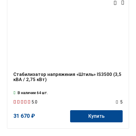
Стабилизатор напряжения «Штиль» IS3500 (3,5
кВА / 2,75 кВт)
В наличии 64 шт.
5.0
5
31 670 ₽
Купить