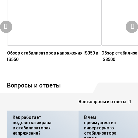
Обзор стабилизаторов напряжения IS350 и
Обзор стабилиза
IS550
IS3500
Вопросы и ответы
Все вопросы и ответы
Как работает
В чем
подсветка экрана
преимущества
в стабилизаторах
инверторного
напряжения?
стабилизатора