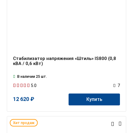
Стабилизатор напряжения «Штиль» IS800 (0,8
кВА / 0,6 кВт)
В наличии 25 шт.
5.0
7
12 620 ₽
Купить
Хит продаж