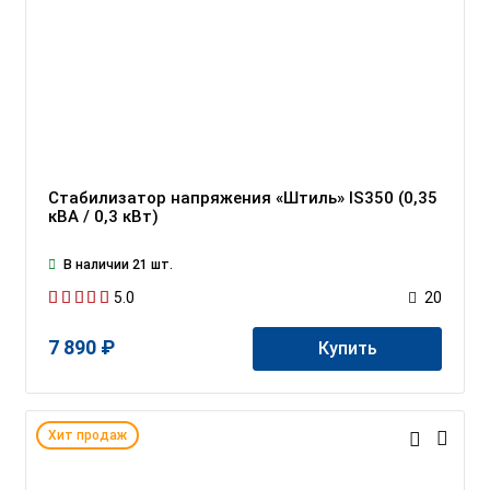
Стабилизатор напряжения «Штиль» IS350 (0,35
кВА / 0,3 кВт)
В наличии 21 шт.
5.0
20
7 890 ₽
Купить
Хит продаж