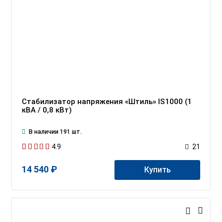
Стабилизатор напряжения «Штиль» IS1000 (1
кВА / 0,8 кВт)
В наличии 191 шт.
4.9
21
14 540 ₽
Купить