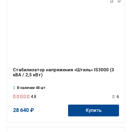
Стабилизатор напряжения «Штиль» IS3000 (3
кВА / 2,5 кВт)
В наличии 48 шт.
4.8
6
28 640 ₽
Купить