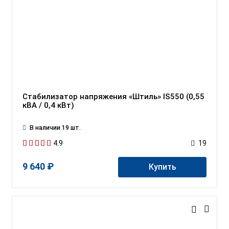
Стабилизатор напряжения «Штиль» IS550 (0,55
кВА / 0,4 кВт)
В наличии 19 шт.
4.9
19
9 640 ₽
Купить