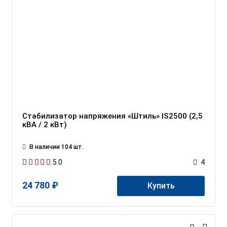
Стабилизатор напряжения «Штиль» IS2500 (2,5
кВА / 2 кВт)
В наличии 104 шт.
5.0
4
24 780 ₽
Купить