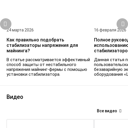
24 марта 2026
16 февраля 2026
Как правильно подобрать
Полное руково
стабилизаторы напряжения для
использованию
майнинга?
стабилизаторо
В статье рассматривается эффективный
Данная статья 
способ защиты от нестабильного
пользовательск
напряжения майнинг-фермы с помощью
безаварийную э
установки стабилизатора.
оборудования «
Видео
Все видео