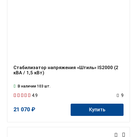
Стабилизатор напряжения «Штиль» IS2000 (2
кВА / 1,5 кВт)
В наличии 103 шт.
4.9
9
21 070 ₽
Купить