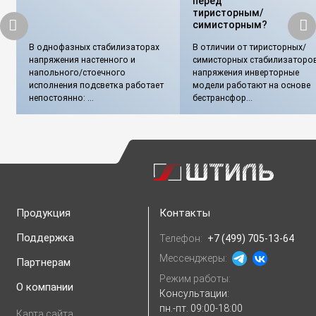
перед
тиристорным/
симисторным?
В однофазных стабилизаторах
В отличии от тиристорных/
напряжения настенного и
симисторных стабилизаторо
напольного/стоечного
напряжения инверторные
исполнения подсветка работает
модели работают на основе
непостоянно: ...
бестрансфор...
Продукция
Контакты
Поддержка
Телефон:
+7 (499) 705-13-64
Мессенджеры:
Партнерам
Режим работы:
О компании
Консультации:
пн.-пт. 09:00-18:00
Карта сайта