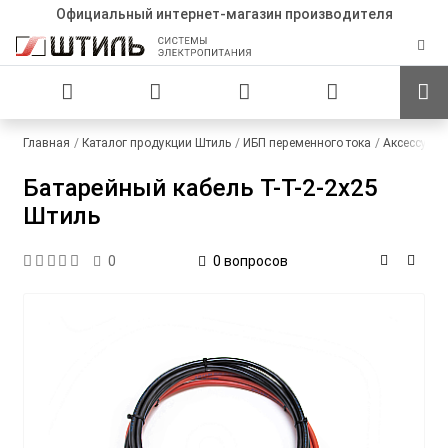
Официальный интернет-магазин производителя
Главная
Каталог продукции Штиль
ИБП переменного тока
Аксессуар
Батарейный кабель T-T-2-2x25
Штиль
0 вопросов
0