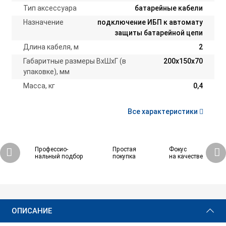
Тип аксессуара
батарейные кабели
Назначение
подключение ИБП к автомату
защиты батарейной цепи
Длина кабеля, м
2
Габаритные размеры ВхШхГ (в
200х150х70
упаковке), мм
Масса, кг
0,4
Все характеристики
Профессио-
Простая
Фокус
нальный подбор
покупка
на качестве
2 370 ₽
Купить
ОПИСАНИЕ