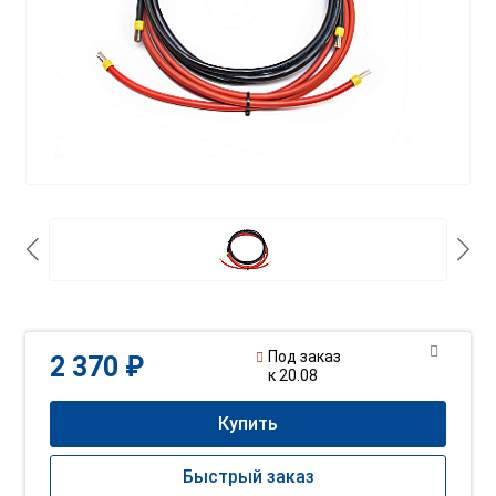
Под заказ
2 370 ₽
к 20.08
Купить
Быстрый заказ