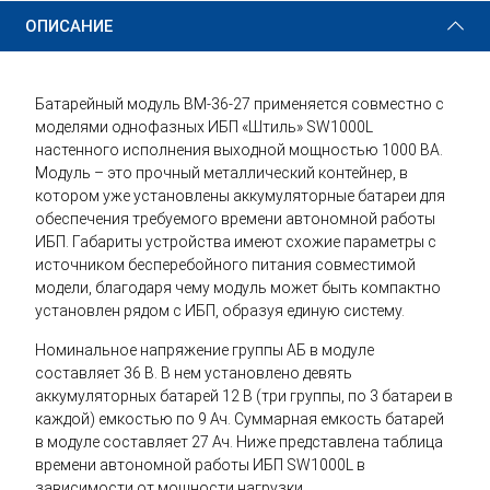
ОПИСАНИЕ
Батарейный модуль BM-36-27 применяется совместно с
моделями однофазных ИБП «Штиль» SW1000L
настенного исполнения выходной мощностью 1000 ВА.
Модуль – это прочный металлический контейнер, в
котором уже установлены аккумуляторные батареи для
обеспечения требуемого времени автономной работы
ИБП. Габариты устройства имеют схожие параметры с
источником бесперебойного питания совместимой
модели, благодаря чему модуль может быть компактно
установлен рядом с ИБП, образуя единую систему.
Номинальное напряжение группы АБ в модуле
составляет 36 В. В нем установлено девять
аккумуляторных батарей 12 В (три группы, по 3 батареи в
каждой) емкостью по 9 Ач. Суммарная емкость батарей
в модуле составляет 27 Ач. Ниже представлена таблица
времени автономной работы ИБП SW1000L в
зависимости от мощности нагрузки.