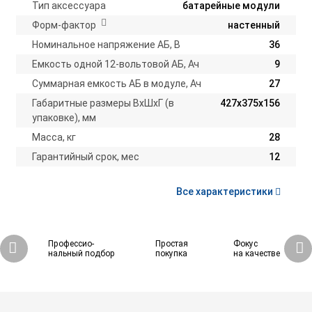
Тип аксессуара
батарейные модули
Форм-фактор
настенный
Номинальное напряжение АБ, В
36
Емкость одной 12-вольтовой АБ, Ач
9
Суммарная емкость АБ в модуле, Ач
27
Габаритные размеры ВхШхГ (в
427х375х156
упаковке), мм
Масса, кг
28
Гарантийный срок, мес
12
Все характеристики
Профессио-
Простая
Фокус
нальный подбор
покупка
на качестве
38 920 ₽
Купить