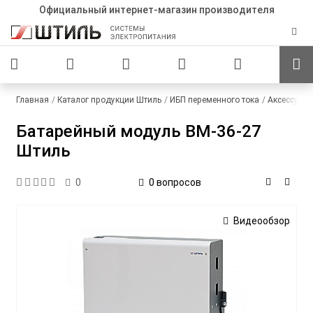
Официальный интернет-магазин производителя
Главная
Каталог продукции Штиль
ИБП переменного тока
Аксессуар
Батарейный модуль BM-36-27
Штиль
0 вопросов
0
Видеообзор