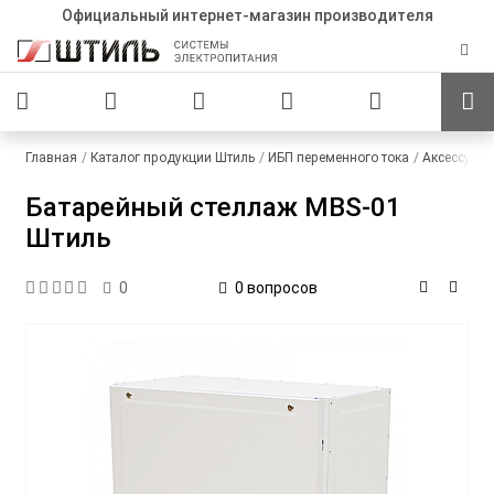
Официальный интернет-магазин производителя
Главная
Каталог продукции Штиль
ИБП переменного тока
Аксессуар
Батарейный стеллаж MBS-01
Штиль
0 вопросов
0