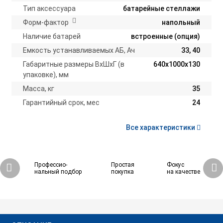
Тип аксессуара
батарейные стеллажи
Форм-фактор
напольный
Наличие батарей
встроенные (опция)
Емкость устанавливаемых АБ, Ач
33, 40
Габаритные размеры ВхШхГ (в
640х1000х130
упаковке), мм
Масса, кг
35
Гарантийный срок, мес
24
Все характеристики
Профессио-
Простая
Фокус
нальный подбор
покупка
на качестве
16 500 ₽
Купить