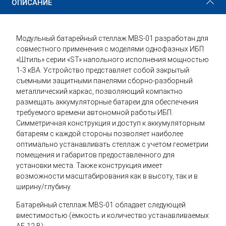
ОПИСАНИЕ
Модульный батарейный стеллаж MBS-01 разработан для
совместного применения с моделями однофазных ИБП
«Штиль» серии «ST» напольного исполнения мощностью
1-3 кВА. Устройство представляет собой закрытый
съемными защитными панелями сборно-разборный
металлический каркас, позволяющий компактно
размещать аккумуляторные батареи для обеспечения
требуемого времени автономной работы ИБП.
Симметричная конструкция и доступ к аккумуляторным
батареям с каждой стороны позволяет наиболее
оптимально устанавливать стеллаж с учетом геометрии
помещения и габаритов предоставленного для
установки места. Также конструкция имеет
возможности масштабирования как в высоту, так и в
ширину/глубину.
Батарейный стеллаж MBS-01 обладает следующей
вместимостью (ёмкость и количество устанавливаемых