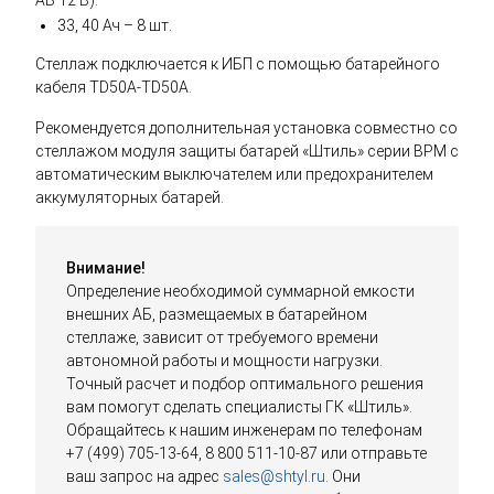
АБ 12 В):
33, 40 Ач – 8 шт.
Стеллаж подключается к ИБП с помощью батарейного
кабеля TD50A-TD50A.
Рекомендуется дополнительная установка совместно со
стеллажом модуля защиты батарей «Штиль» серии BPM с
автоматическим выключателем или предохранителем
аккумуляторных батарей.
Внимание!
Определение необходимой суммарной емкости
внешних АБ, размещаемых в батарейном
стеллаже, зависит от требуемого времени
автономной работы и мощности нагрузки.
Точный расчет и подбор оптимального решения
вам помогут сделать специалисты ГК «Штиль».
Обращайтесь к нашим инженерам по телефонам
+7 (499) 705-13-64, 8 800 511-10-87 или отправьте
ваш запрос на адрес
sales@shtyl.ru
. Они