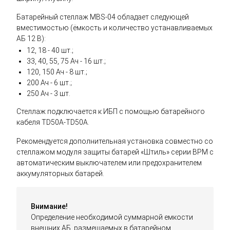
Батарейный стеллаж MBS-04 обладает следующей
вместимостью (ёмкость и количество устанавливаемых
АБ 12 В):
12, 18 - 40 шт.;
33, 40, 55, 75 Ач - 16 шт.;
120, 150 Ач - 8 шт.;
200 Ач - 6 шт.;
250 Ач - 3 шт.
Стеллаж подключается к ИБП с помощью батарейного
кабеля TD50A-TD50A.
Рекомендуется дополнительная установка совместно со
стеллажом модуля защиты батарей «Штиль» серии BPM с
автоматическим выключателем или предохранителем
аккумуляторных батарей.
Внимание!
Определение необходимой суммарной емкости
внешних АБ, размещаемых в батарейном