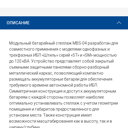
21 500 ₽
Купить
ОПИСАНИЕ
Модульный батарейный стеллаж MBS-04 разработан для
совместного применения с моделями однофазных и
трехфазных ИБП «Штиль» серий «ST» и «SM» мощностью
до 120 кВА. Устройство представляет собой закрытый
съемными защитными панелями сборно-разборный
металлический каркас, позволяющий компактно
размещать аккумуляторные батареи для обеспечения
требуемого времени автономной работы ИБП.
Симметричная конструкция и доступ к аккумуляторным
батареям с каждой стороны позволяет наиболее
оптимально устанавливать стеллаж с учетом геометрии
помещения и габаритов предоставленного для
установки места. Также конструкция имеет
возможности масштабирования как в высоту, так и в
ширину/глубину.