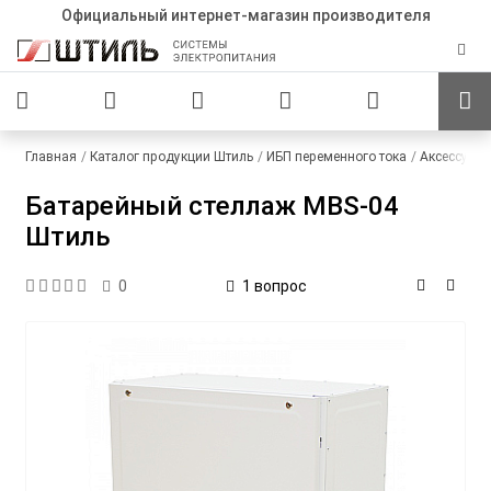
Официальный интернет-магазин производителя
Главная
Каталог продукции Штиль
ИБП переменного тока
Аксессуар
Батарейный стеллаж MBS-04
Штиль
1 вопрос
0