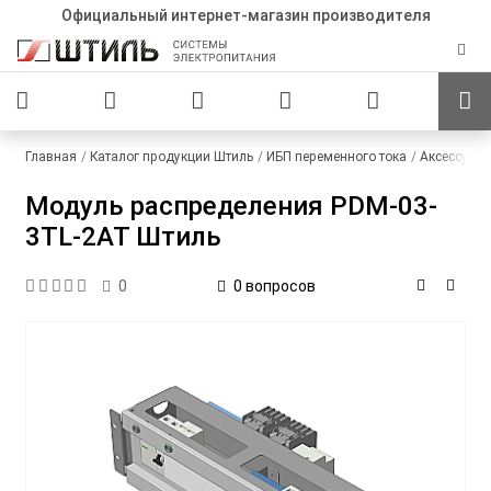
Официальный интернет-магазин производителя
Главная
Каталог продукции Штиль
ИБП переменного тока
Аксессуар
Модуль распределения PDM-03-
3TL-2AT Штиль
0 вопросов
0