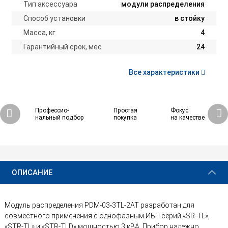
Тип аксессуара
модули распределения
Способ установки
в стойку
Масса, кг
4
Гарантийный срок, мес
24
Все характеристики
Профессио-
Простая
Фокус
нальный подбор
покупка
на качестве
46 670 ₽
Купить
ОПИСАНИЕ
Модуль распределения PDM-03-3TL-2AT разработан для
совместного применения с однофазным ИБП серий «SR-TL»,
«STR-TL» и «STR-TLD» мощностью 3 кВА. Прибор надежно