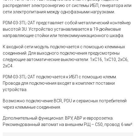
распределяет электроэнергию от системы ИБП, генератора или
сети электропитания между однофазными нагрузками.
PDM-03-3TL-2AT представляет собой металлический контейнер
высотой 3U. Устройство устанавливается в 19-дюймовые
направляющие стойки или телекоммуникационного шкафа.
К входной сети модуль подключается с помощью клеммных
соединений. Для выходного подключения предусмотрены
следующие автоматические выключатели: 1хС16, 1хС10, 2хС6,
2хС4.
PDM-03-3TL-2AT подключается к ИБП с помощью клемм.
Провода для подключения входят в комплект поставки
устройства.
Возможно подключение BCR, PDU и сервисных потребителей
через клеммные соединения.
Дополнительный функционал: ВРУ, АВР и евророзетка.
Рекомендованный автомат на внешнем РЩ – С50, провод: 6 мм².