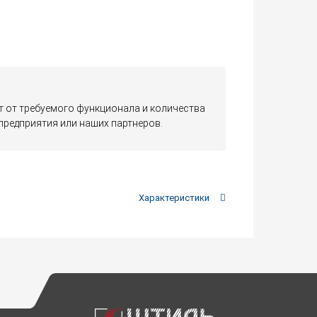
 от требуемого функционала и количества
редприятия или наших партнеров.
Характеристики