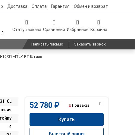
ор
Доставка
Оплата
Гарантия
Обмен и возврат
Статус заказа
Сравнения
Избранное
Корзина
0
Написать письмо
Заказать звонок
-10/31-4TL-1PT Штиль
3110L
52 780 ₽
Под заказ
ления
стойку
Купить
4
Быстрый заказ