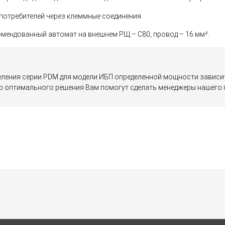
потребителей через клеммные соединения.
мендованный автомат на внешнем РЩ – С80, провод – 16 мм².
ления серии PDM для модели ИБП определенной мощности зависит
 оптимального решения Вам помогут сделать менеджеры нашего п