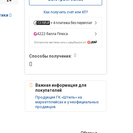
24
Как получить счёт или КП?
тики
Способы получения:
Важная информация для
покупателей
Продукция ГК «Штиль» на
маркетплейсах и у неофициальных
продавцов