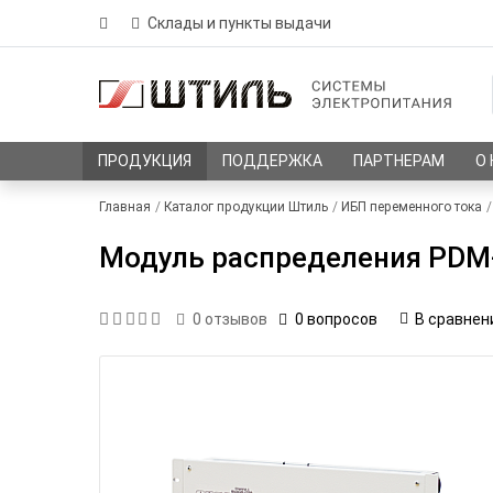
Склады и пункты выдачи
ПРОДУКЦИЯ
ПОДДЕРЖКА
ПАРТНЕРАМ
О
Главная
Каталог продукции Штиль
ИБП переменного тока
Модуль распределения PDM
0 вопросов
В сравнен
0
отзывов