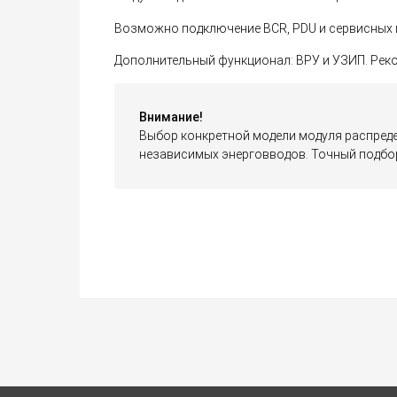
Возможно подключение BCR, PDU и сервисных 
Дополнительный функционал: ВРУ и УЗИП. Реко
Внимание!
Выбор конкретной модели модуля распреде
независимых энерговводов. Точный подбор