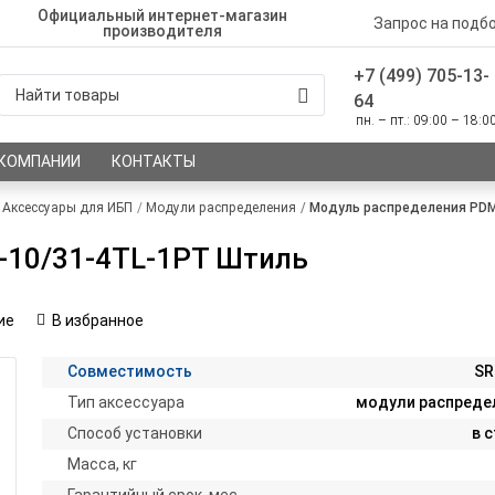
Официальный интернет-магазин
Запрос на подб
производителя
+7 (499) 705-13-
64
пн. – пт.: 09:00 – 18:0
 КОМПАНИИ
КОНТАКТЫ
Аксессуары для ИБП
Модули распределения
Модуль распределения PDM
-10/31-4TL-1PT Штиль
ие
В избранное
Совместимость
SR
Тип аксессуара
модули распреде
Способ установки
в 
Масса, кг