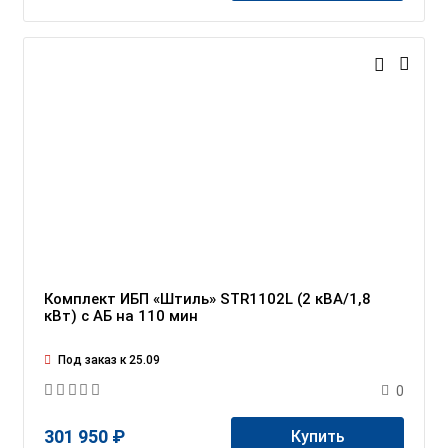
Комплект ИБП «Штиль» STR1102L (2 кВА/1,8
кВт) c АБ на 110 мин
Под заказ к 25.09
0
301 950 ₽
Купить