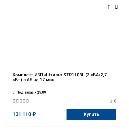
Комплект ИБП «Штиль» STR1103L (3 кВА/2,7
кВт) c АБ на 17 мин
Под заказ к 25.09
0
131 110 ₽
Купить