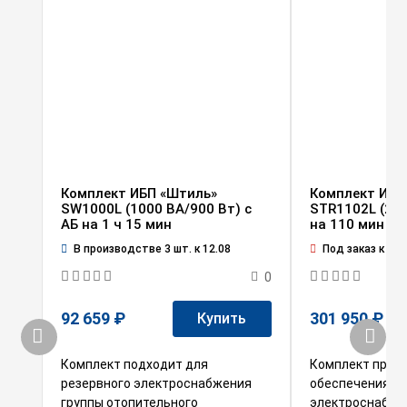
Комплект ИБП «Штиль»
Комплект ИБП
SW1000L (1000 ВА/900 Вт) c
STR1102L (2 к
АБ на 1 ч 15 мин
на 110 мин
В производстве 3 шт. к 12.08
Под заказ к 25.
0
92 659 ₽
301 950 ₽
Купить
Комплект подходит для
Комплект пред
резервного электроснабжения
обеспечения ре
группы отопительного
электроснабже