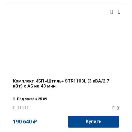
Комплект ИБП «Штиль» STR1103L (3 кВА/2,7
кВт) c АБ на 43 мин
Под заказ к 25.09
0
190 640 ₽
Купить