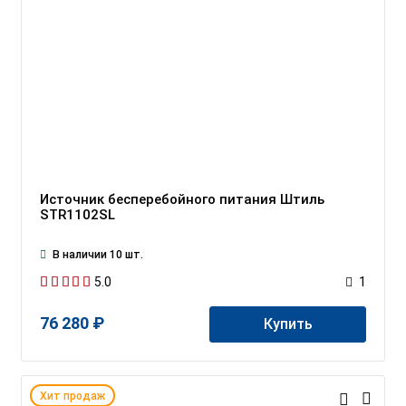
Источник бесперебойного питания Штиль
STR1102SL
В наличии 10 шт.
5.0
1
76 280 ₽
Купить
Хит продаж