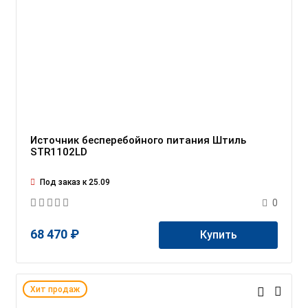
Источник бесперебойного питания Штиль
STR1102LD
Под заказ к 25.09
0
68 470 ₽
Купить
Хит продаж