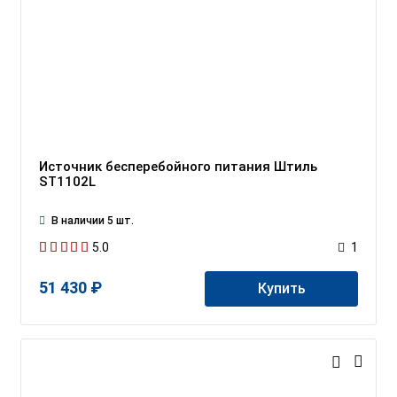
Источник бесперебойного питания Штиль
ST1102L
В наличии 5 шт.
5.0
1
51 430 ₽
Купить