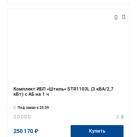
Комплект ИБП «Штиль» STR1103L (3 кВА/2,7
кВт) c АБ на 1 ч
Под заказ к 25.09
0
250 170 ₽
Купить