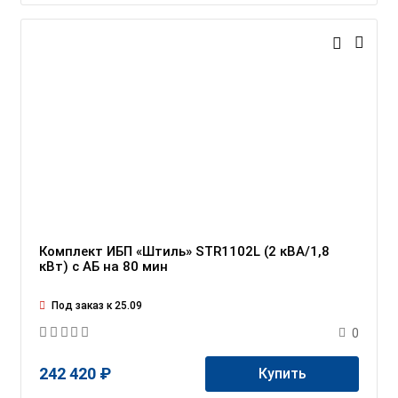
Комплект ИБП «Штиль» STR1102L (2 кВА/1,8
кВт) c АБ на 80 мин
Под заказ к 25.09
0
242 420 ₽
Купить