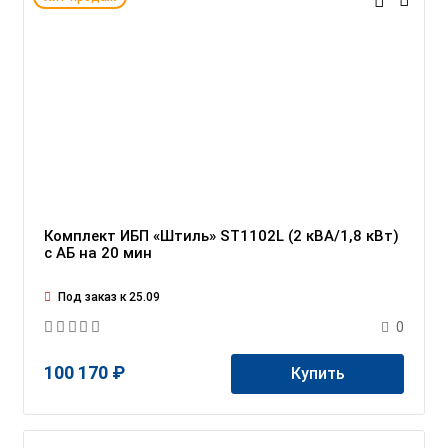
Комплект ИБП «Штиль» ST1102L (2 кВА/1,8 кВт)
c АБ на 20 мин
Под заказ к 25.09
0
100 170 ₽
Купить