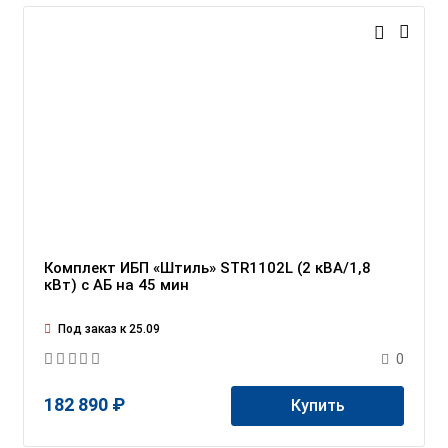
Комплект ИБП «Штиль» STR1102L (2 кВА/1,8
кВт) c АБ на 45 мин
Под заказ к 25.09
0
182 890 ₽
Купить