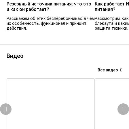
Резервный источник питания: что это
Как работает 
и как он работает?
питания?
Расскажем об этих бесперебойниках, в чём
Рассмотрим, как
их особенность, функционал и принцип
блэкаута и каки
действия.
защита техники.
Видео
Все видео