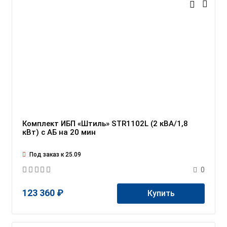
Комплект ИБП «Штиль» STR1102L (2 кВА/1,8
кВт) c АБ на 20 мин
Под заказ к 25.09
0
123 360 ₽
Купить