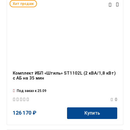
Хит продаж
Комплект ИБП «Штиль» ST1102L (2 кВА/1,8 кВт)
c АБ на 35 мин
Под заказ к 25.09
0
126 170 ₽
Купить