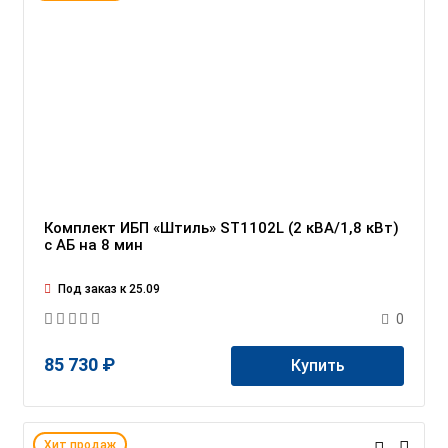
Комплект ИБП «Штиль» ST1102L (2 кВА/1,8 кВт)
c АБ на 8 мин
Под заказ к 25.09
0
85 730 ₽
Купить
Хит продаж