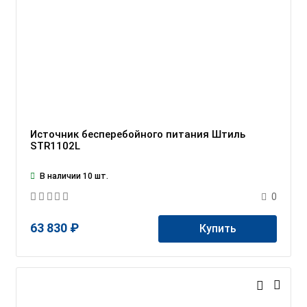
Источник бесперебойного питания Штиль
STR1102L
В наличии 10 шт.
0
63 830 ₽
Купить