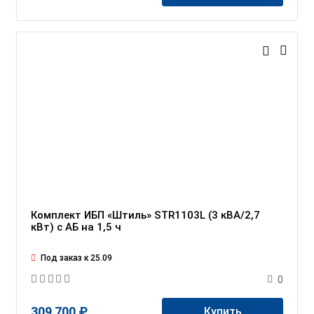
Комплект ИБП «Штиль» STR1103L (3 кВА/2,7
кВт) c АБ на 1,5 ч
Под заказ к 25.09
0
309 700 ₽
Купить