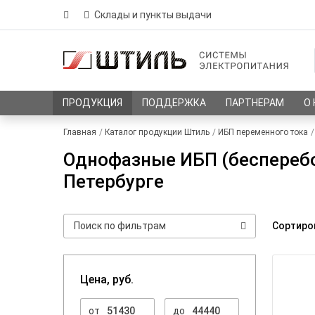
Склады и пункты выдачи
ПРОДУКЦИЯ
ПОДДЕРЖКА
ПАРТНЕРАМ
О
Главная
Каталог продукции Штиль
ИБП переменного тока
Однофазные ИБП (бесперебой
Петербурге
Сортиро
Цена, руб.
от
до