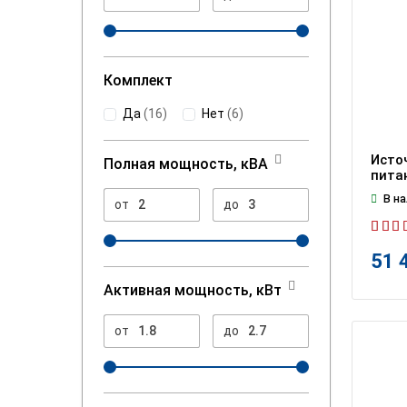
Комплект
Да
(
16
)
Нет
(
6
)
Исто
Полная мощность, кВА
пита
В на
от
до
51 
Активная мощность, кВт
от
до