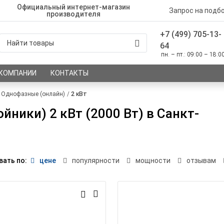
Официальный интернет-магазин
Запрос на подб
производителя
+7 (499) 705-13-
64
пн. – пт.: 09:00 – 18:0
 КОМПАНИИ
КОНТАКТЫ
Однофазные (онлайн)
2 кВт
ники) 2 кВт (2000 Вт) в Санкт-
вать по:
цене
популярности
мощности
отзывам