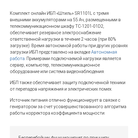
Комплект онлайн ИБП «Штиль» SR1101L с тремя
внешними аккумуляторами на 55 Ач, размещенными в
телекоммуникационном шкафу TC-1201-01D2,
обеспечивает резервное электроснабжение
ответственной нагрузки в течение 2 часов (при 80%
загрузке). Время автономной работы при других уровнях
загрузки ИБП представлено на вкладке
Автономная
работа
. Примерами подключаемой нагрузки является
сервер, компьютер, телекоммуникационное
оборудование или система видеонаблюдения.
ИБП также обеспечивает защиту подключенной техники
от перепадов напряжения и электрических помех.
Источник питания отлично функционирует в связке с
генератором за счет усовершенствованного алгоритма
работы корректора коэффициента мощности.
Бесперебойник функционирует по принципу