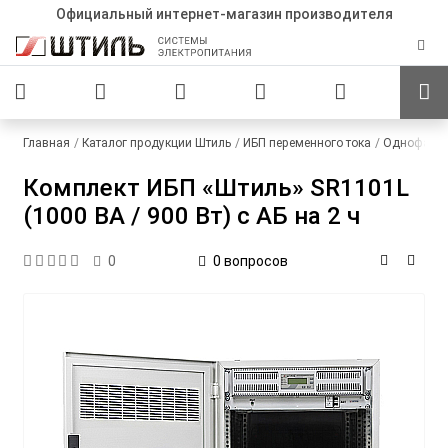
Официальный интернет-магазин производителя
Главная
Каталог продукции Штиль
ИБП переменного тока
Однофазны
Комплект ИБП «Штиль» SR1101L
(1000 ВА / 900 Вт) c АБ на 2 ч
0 вопросов
0