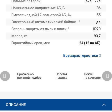
Наличие батарей
внешние
Номинальное напряжение АБ, В
36
Емкость одной 12-вольтовой АБ, Ач
55
Электронный автоматический байпас
да
Степень защиты от пыли и влаги
IP20
Масса, кг
93,7
Гарантийный срок, мес
24 (12 на АБ)
Все характеристики
Профессио-
Простая
Фокус
нальный подбор
покупка
на качестве
118 431 ₽
Купить
ОПИСАНИЕ