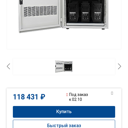
Под заказ
118 431 ₽
к 02.10
Купить
Быстрый заказ