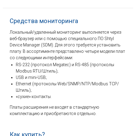
Средства мониторинга
Локальный/удаленный мониторинг выполняется через
веб-браузер или с помощью специального ПО Shtyl
Device Manager (SDM). Для этого требуется установить
плату. В ассортименте представлено четыре модели плат
со следующими интерфейсами:
RS-232 (протокол Megatec) и RS-485 (протоколы
Modbus RTU/Штиль);
USB и mini-USB;
Ethernet (протоколы Web/SNMP/NTP/Modbus TCP/
Штиль);
«сухие» контакты.
Платы расширения не входят в стандартную
комплектацию и приобретаются отдельно.
Как купить?