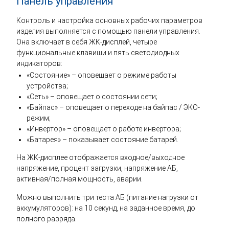
Панель управления
Контроль и настройка основных рабочих параметров
изделия выполняется с помощью панели управления.
Она включает в себя ЖК-дисплей, четыре
функциональные клавиши и пять светодиодных
индикаторов:
«Состояние» – оповещает о режиме работы
устройства;
«Сеть» – оповещает о состоянии сети;
«Байпас» – оповещает о переходе на байпас / ЭКО-
режим;
«Инвертор» – оповещает о работе инвертора;
«Батарея» – показывает состояние батарей.
На ЖК-дисплее отображается входное/выходное
напряжение, процент загрузки, напряжение АБ,
активная/полная мощность, аварии.
Можно выполнить три теста АБ (питание нагрузки от
аккумуляторов): на 10 секунд, на заданное время, до
полного разряда.