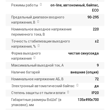
Режимы работы
on-line, автономный, байпас,
ECO
Предельный диапазон входного
90-295
напряжения, В
Номинальное выходное напряжение
220
переменного тока, В
Точность стабилизации выходного
±2
напряжения, %
Форма выходного
чистая синусоида
напряжения
Максимальный выходной ток, А
9
Наличие батарей
внешние (опция)
Номинальное напряжение АБ, В
72
Электронный автоматический байпас
да
Степень защиты от пыли и влаги
IP20
Габаритные размеры ВхШхГ (в
135х490х700
упаковке), мм