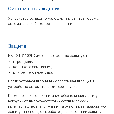
Система охлаждения
Устройство оснащено малошумным вентилятором с
автоматической скоростью вращения.
Защита
ИБП STR1102LD имеет электронную защиту от:
перегрузки;
короткого замыкания;
внутреннего перегрева.
После устранения причины срабатывания защиты
устройство автоматически перезапускается.
Кроме того, источник питания обеспечивает защиту
нагрузки от высокочастотных сетевых помех и
импульсных перенапряжений. Также он имеет аварийную
защиту от неполадок в работе (при включении защиты