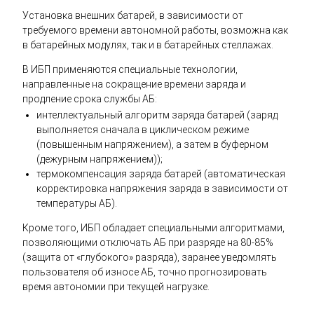
Установка внешних батарей, в зависимости от
требуемого времени автономной работы, возможна как
в батарейных модулях, так и в батарейных стеллажах.
В ИБП применяются специальные технологии,
направленные на сокращение времени заряда и
продление срока службы АБ:
интеллектуальный алгоритм заряда батарей (заряд
выполняется сначала в циклическом режиме
(повышенным напряжением), а затем в буферном
(дежурным напряжением));
термокомпенсация заряда батарей (автоматическая
корректировка напряжения заряда в зависимости от
температуры АБ).
Кроме того, ИБП обладает специальными алгоритмами,
позволяющими отключать АБ при разряде на 80-85%
(защита от «глубокого» разряда), заранее уведомлять
пользователя об износе АБ, точно прогнозировать
время автономии при текущей нагрузке.