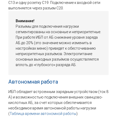
С13 и одну розетку С19. Подключение к входной сети
выполняется через разъем C20.
Внимание!
Разъемы для подключения нагрузки
сегментированы на основные и неприоритетные.
При работе ИБП от АБ снижение уровня заряда
АБ до 20% (это значение можно изменить в
настройках меню) приведет к обесточиванию
неприоритетных разъёмов. Электропитание
основных выходных разъёмов осуществляется
вплоть до «глубокого» разряда АБ.
Автономная работа
ИБП обладает встроенным зарядным устройством (ток 8
А) и возможностью подключения внешних свинцово-
кислотных АБ, за счет которых обеспечивается
необходимое время автономной работы нагрузки
(
Таблица времени автономной работы
).