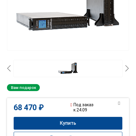
Вам подарок
Под заказ
68 470 ₽
к 24.09
Купить