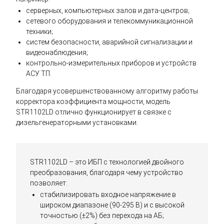
серверных, компьютерных залов и дата-центров;
сетевого оборудования и телекоммуникационной
техники;
систем безопасности, аварийной сигнализации и
видеонаблюдения;
контрольно-измерительных приборов и устройств
АСУ ТП.
Благодаря усовершенствованному алгоритму работы
корректора коэффициента мощности, модель
STR1102LD отлично функционирует в связке с
дизельгенераторными установками.
STR1102LD – это ИБП с технологией двойного
преобразования, благодаря чему устройство
позволяет:
стабилизировать входное напряжение в
широком диапазоне (90-295 В) и с высокой
точностью (±2%) без перехода на АБ;