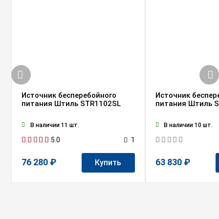
Источник бесперебойного
Источник беспер
питания Штиль STR1102SL
питания Штиль 
В наличии 11 шт.
В наличии 10 шт.
5.0
1
76 280 ₽
63 830 ₽
Купить