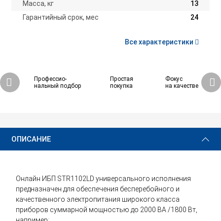
Масса, кг
13
Гарантийный срок, мес
24
Все характеристики
Профессио-
Простая
Фокус
нальный подбор
покупка
на качестве
68 470 ₽
Купить
ОПИСАНИЕ
Онлайн ИБП STR1102LD универсального исполнения
предназначен для обеспечения бесперебойного и
качественного электропитания широкого класса
приборов суммарной мощностью до 2000 ВА /1800 Вт,
например: