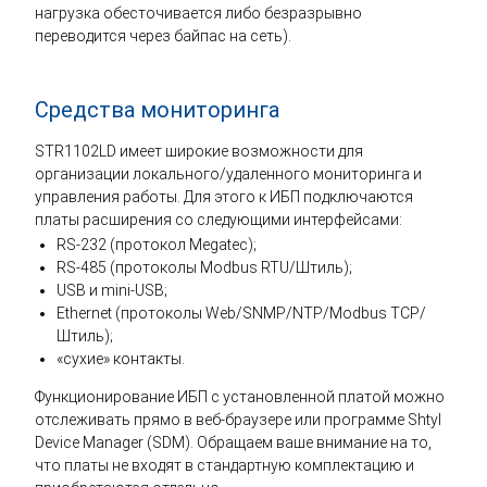
нагрузка обесточивается либо безразрывно
переводится через байпас на сеть).
Средства мониторинга
STR1102LD имеет широкие возможности для
организации локального/удаленного мониторинга и
управления работы. Для этого к ИБП подключаются
платы расширения со следующими интерфейсами:
RS-232 (протокол Megatec);
RS-485 (протоколы Modbus RTU/Штиль);
USB и mini-USB;
Ethernet (протоколы Web/SNMP/NTP/Modbus TCP/
Штиль);
«сухие» контакты.
Функционирование ИБП с установленной платой можно
отслеживать прямо в веб-браузере или программе Shtyl
Device Manager (SDM). Обращаем ваше внимание на то,
что платы не входят в стандартную комплектацию и