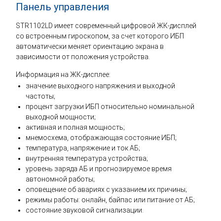
Панель управления
STR1102LD имеет современный цифровой ЖК-дисплей
со встроенным гироскопом, за счет которого ИБП
автоматически меняет ориентацию экрана в
зависимости от положения устройства.
Информация на ЖК-дисплее:
значение выходного напряжения и выходной
частоты;
процент загрузки ИБП относительно номинальной
выходной мощности;
активная и полная мощность;
мнемосхема, отображающая состояние ИБП;
температура, напряжение и ток АБ;
внутренняя температура устройства;
уровень заряда АБ и прогнозируемое время
автономной работы;
оповещение об авариях с указанием их причины;
режимы работы: онлайн, байпас или питание от АБ;
состояние звуковой сигнализации.