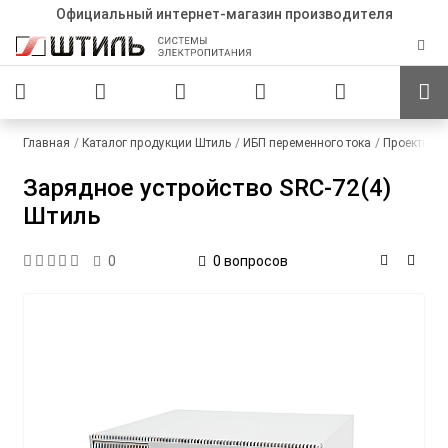
Официальный интернет-магазин производителя
Главная
Каталог продукции Штиль
ИБП переменного тока
Проектные
Зарядное устройство SRC-72(4)
Штиль
0 вопросов
0