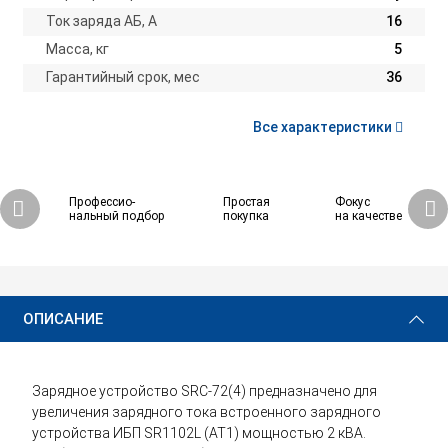
Ток заряда АБ, А
16
Масса, кг
5
Гарантийный срок, мес
36
Все характеристики
Профессио-
Простая
Фокус
нальный подбор
покупка
на качестве
ОПИСАНИЕ
Зарядное устройство SRC-72(4) предназначено для
увеличения зарядного тока встроенного зарядного
устройства ИБП SR1102L (AT1) мощностью 2 кВА.