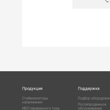
Продукция
Поддержка
Стабилизаторы
Подбор оборудова
напряжения
Послепродажное
ИБП переменного тока
обслуживание