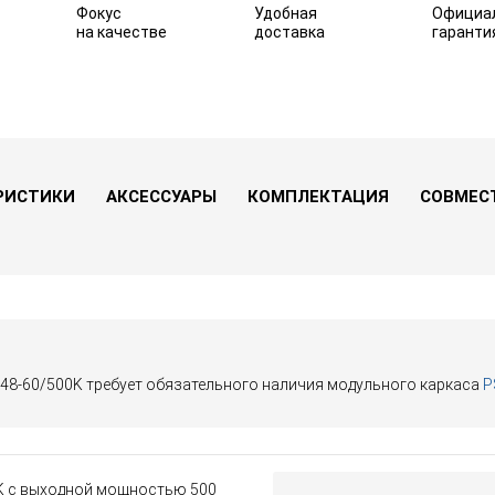
Фокус
Удобная
Официа
на качестве
доставка
гаранти
РИСТИКИ
АКСЕССУАРЫ
КОМПЛЕКТАЦИЯ
СОВМЕС
S48-60/500K требует обязательного наличия модульного каркаса
P
K с выходной мощностью 500