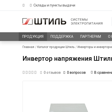
Склады и пункты выдачи
ПРОДУКЦИЯ
ПОДДЕРЖКА
ПАРТНЕРАМ
О
Главная
Каталог продукции Штиль
Инверторы и инверторн
Инвертор напряжения Штил
0 вопросов
В сравнен
0
отзывов