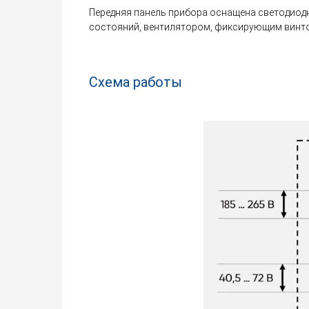
Передняя панель прибора оснащена светодио
состояний, вентилятором, фиксирующим винто
Схема работы