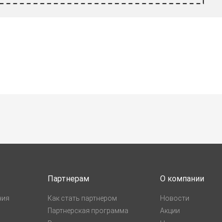
Партнерам
О компании
ния
Как стать партнером
Новости
Партнерская программа
Акции