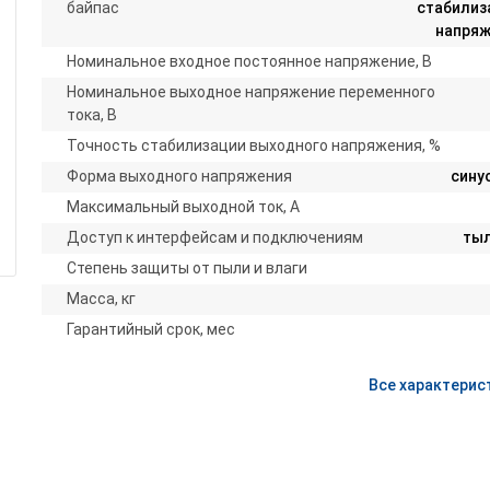
байпас
стабилиз
напряж
Номинальное входное постоянное напряжение, В
Номинальное выходное напряжение переменного
тока, В
Точность стабилизации выходного напряжения, %
Форма выходного напряжения
сину
Максимальный выходной ток, А
Доступ к интерфейсам и подключениям
ты
Степень защиты от пыли и влаги
Масса, кг
Гарантийный срок, мес
Все характерис