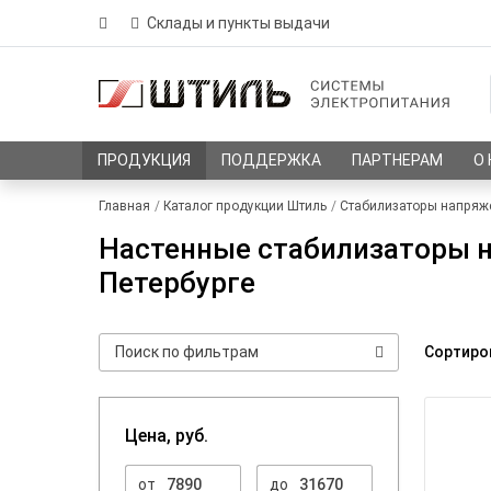
Склады и пункты выдачи
ПРОДУКЦИЯ
ПОДДЕРЖКА
ПАРТНЕРАМ
О
Главная
Каталог продукции Штиль
Стабилизаторы напряж
Настенные стабилизаторы н
Петербурге
Сортиро
Цена, руб.
от
до