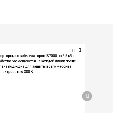
ерторных стабилизаторов IS7000 на 5,5 кВт
ройства размещаются на каждой линии после
лект подходит для защиты всего массива
электросетью 380 В.
Комплек