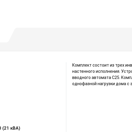
Комплект состоит из трех инв
настенного исполнения. Уст
вводного автомата С25. Комп
однофазной нагрузки дома с 
 (21 кВА)