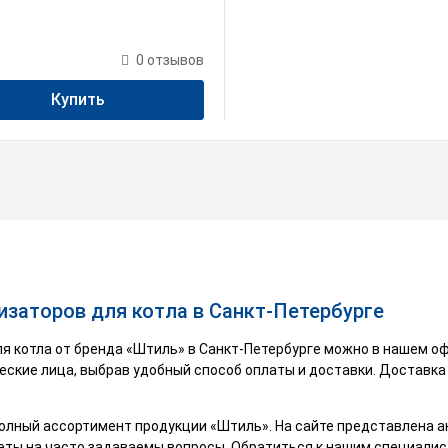
0
отзывов
Купить
изаторов для котла в Санкт-Петербурге
я котла от бренда «Штиль» в Санкт-Петербурге можно в нашем о
еские лица, выбрав удобный способ оплаты и доставки. Доставка
олный ассортимент продукции «Штиль». На сайте представлена а
веты на часто задаваемы вопросы. Обратиться к нашим специали