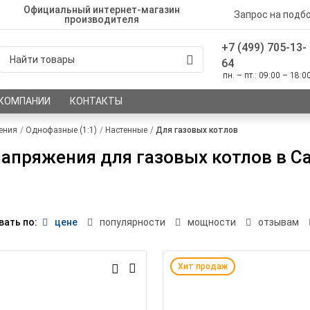
Официальный интернет-магазин
Запрос на подб
производителя
+7 (499) 705-13-
64
пн. – пт.: 09:00 – 18:0
 КОМПАНИИ
КОНТАКТЫ
ения
Однофазные (1:1)
Настенные
Для газовых котлов
апряжения для газовых котлов в С
вать по:
цене
популярности
мощности
отзывам
Хит продаж