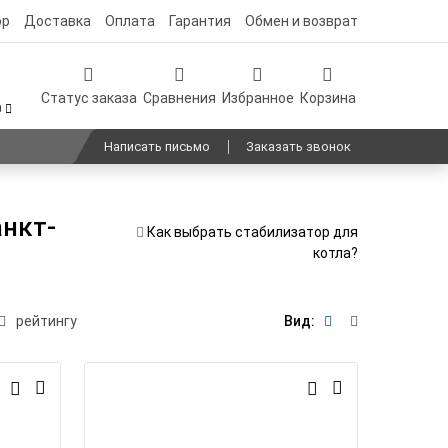
ор
Доставка
Оплата
Гарантия
Обмен и возврат
Статус заказа
Сравнения
Избранное
Корзина
0
Написать письмо
Заказать звонок
анкт-
Как выбрать стабилизатор для
котла?
рейтингу
Вид: