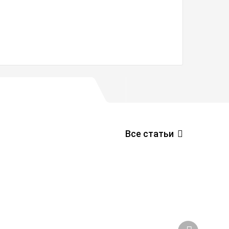
Достойные
Все статьи