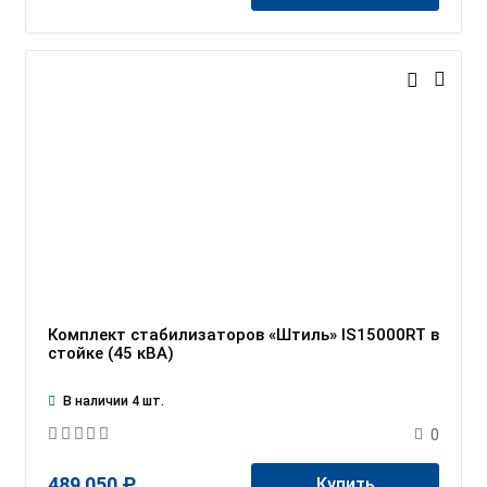
Комплект стабилизаторов «Штиль» IS15000RT в
стойке (45 кВА)
В наличии 4 шт.
0
489 050 ₽
Купить