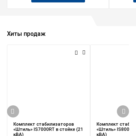
Хиты продаж
Комплект стабилизаторов
Комплект стабил
«Штиль» IS7000RT в стойке (21
«Штиль» IS8000RT
кВА)
кВА)