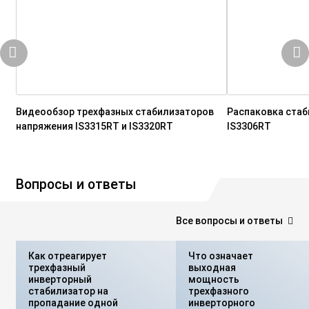
Видеообзор трехфазных стабилизаторов
Распаковка стаб
напряжения IS3315RT и IS3320RT
IS3306RT
Вопросы и ответы
Все вопросы и ответы
Как отреагирует
Что означает
трехфазный
выходная
инверторный
мощность
стабилизатор на
трехфазного
пропадание одной
инверторного