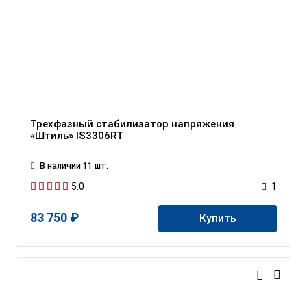
Трехфазный стабилизатор напряжения
«Штиль» IS3306RT
В наличии 11 шт.
5.0
1
83 750 ₽
Купить