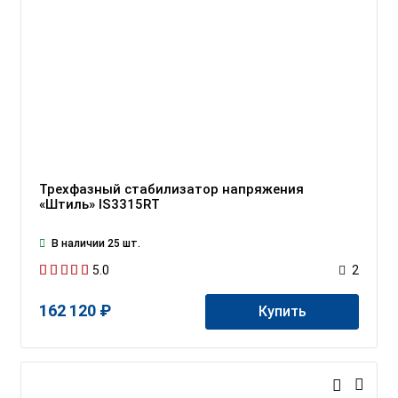
Трехфазный стабилизатор напряжения
«Штиль» IS3315RT
В наличии 25 шт.
5.0
2
162 120 ₽
Купить