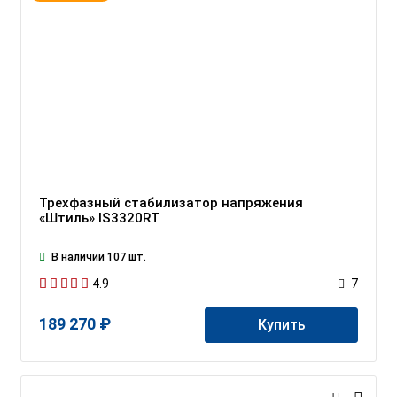
Трехфазный стабилизатор напряжения
«Штиль» IS3320RT
В наличии 107 шт.
4.9
7
189 270 ₽
Купить