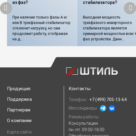
из фаз?
стабилизатора?
При наличии только фазы А и/
Выходная мощность
или В трехфазный стабилизатор
трехфазного инверторного
отключит нагрузку, но сам
стабилизатора является
продолжит работу, отображая
суммарной мощностью всех т
на д...
фаз устройства. Данн...
Продукция
Контакты
Поддержка
Телефон:
+7 (499) 705-13-64
Мессенджеры:
Партнерам
Режим работы:
О компании
Консультации:
пн.-пт. 09:00-18:00
Карта сайта