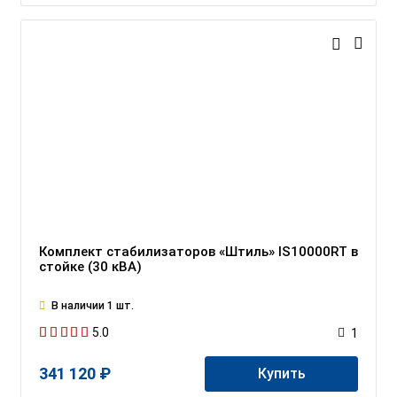
Комплект стабилизаторов «Штиль» IS10000RT в
стойке (30 кВА)
В наличии 1 шт.
5.0
1
341 120 ₽
Купить