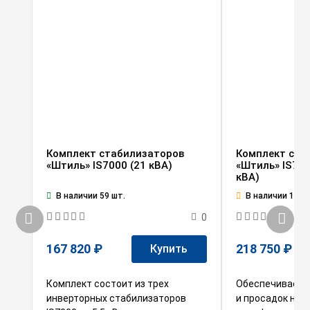
Комплект стабилизаторов
Комплект ста
«Штиль» IS7000 (21 кВА)
«Штиль» IS700
кВА)
В наличии 59 шт.
В наличии 1 шт.
0
167 820 ₽
218 750 ₽
Купить
Комплект состоит из трех
Обеспечивает з
инверторных стабилизаторов
и просадок на