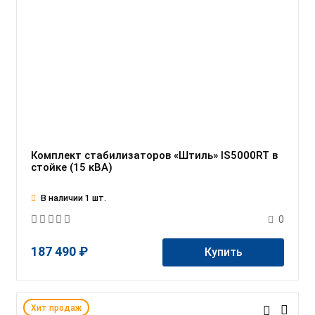
Комплект стабилизаторов «Штиль» IS5000RT в
стойке (15 кВА)
В наличии 1 шт.
0
187 490 ₽
Купить
Хит продаж