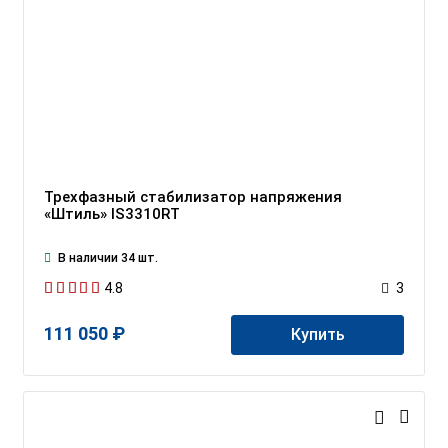
Трехфазный стабилизатор напряжения
«Штиль» IS3310RT
В наличии 34 шт.
4.8
3
111 050 ₽
Купить