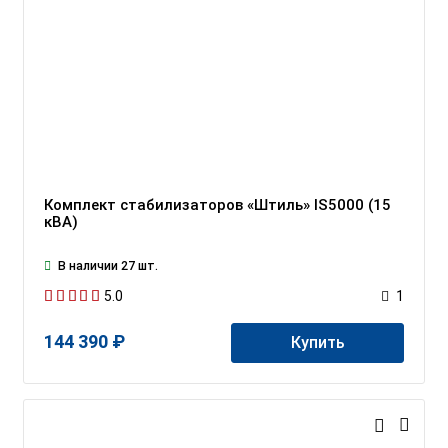
Комплект стабилизаторов «Штиль» IS5000 (15
кВА)
В наличии 27 шт.
5.0
1
144 390 ₽
Купить