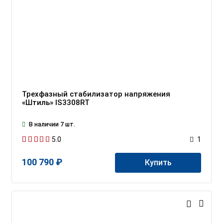
Трехфазный стабилизатор напряжения
«Штиль» IS3308RT
В наличии 7 шт.
5.0
1
100 790 ₽
Купить