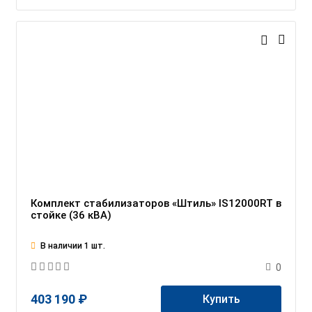
Комплект стабилизаторов «Штиль» IS12000RT в
стойке (36 кВА)
В наличии 1 шт.
0
403 190 ₽
Купить