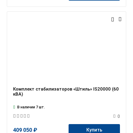
Комплект стабилизаторов «Штиль» IS20000 (60
кВА)
В наличии 7 шт.
0
409 050 ₽
Купить