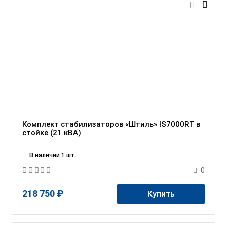
Комплект стабилизаторов «Штиль» IS7000RT в
стойке (21 кВА)
В наличии 1 шт.
0
218 750 ₽
Купить