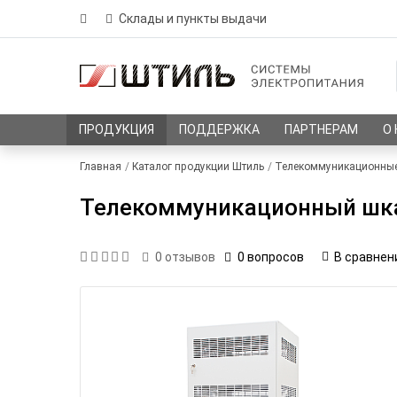
Склады и пункты выдачи
ПРОДУКЦИЯ
ПОДДЕРЖКА
ПАРТНЕРАМ
О
Главная
Каталог продукции Штиль
Телекоммуникационны
Телекоммуникационный шк
0 вопросов
В сравнен
0
отзывов