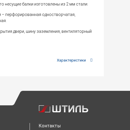
его несущие балки изготовлены из 2 мм стали.
и – перфорированная одностворчатая,
ная.
рытия двери, шину заземления, вентиляторный
Характеристики
Контакты