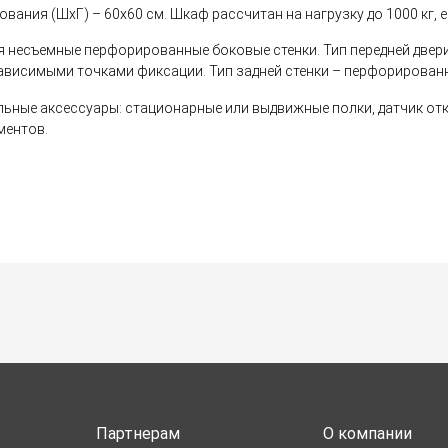
вания (ШхГ) – 60х60 см. Шкаф рассчитан на нагрузку до 1000 кг, 
я несъемные перфорированные боковые стенки. Тип передней двер
ависимыми точками фиксации. Тип задней стенки – перфорирован
ьные аксессуары: стационарные или выдвижные полки, датчик отк
ментов.
Партнерам
О компании