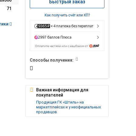
0х600
Быстрый заказ
71
Как получить счёт или КП?
тики
Способы получения:
Важная информация для
покупателей
Продукция ГК «Штиль» на
маркетплейсах и у неофициальных
продавцов