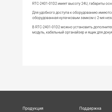
RTC-2401-01D2 имеет высоту 24U, габариты осно
Для удобного доступа к оборудованию имеютс
оборудованная кулачковым замком с 2-мя нез
В RTC-2401-01D2 можно установить дополнител
модуль, кабельный органайзер и ящик для доку
Продукция
Поддержка