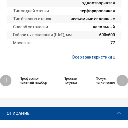
одностворчатая
Тип задней стенки
перфорированная
Тип боковых стенок
несъемные сплошные
Способ установки
напольный
Габариты основания (ШxГ), мм
600х600
Масса, кг
77
Все характеристики
Профессио-
Простая
Фокус
нальный подбор
покупка
на качестве
41 240 ₽
Купить
ОПИСАНИЕ