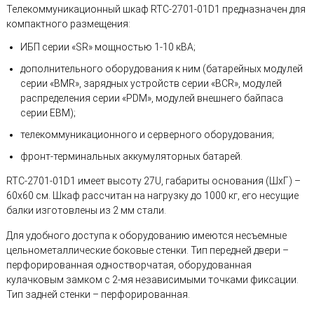
Телекоммуникационный шкаф RTC-2701-01D1 предназначен для
компактного размещения:
ИБП серии «SR» мощностью 1-10 кВА;
дополнительного оборудования к ним (батарейных модулей
серии «BMR», зарядных устройств серии «BCR», модулей
распределения серии «PDM», модулей внешнего байпаса
серии EBM);
телекоммуникационного и серверного оборудования;
фронт-терминальных аккумуляторных батарей.
RTC-2701-01D1 имеет высоту 27U, габариты основания (ШхГ) –
60х60 см. Шкаф рассчитан на нагрузку до 1000 кг, его несущие
балки изготовлены из 2 мм стали.
Для удобного доступа к оборудованию имеются несъемные
цельнометаллические боковые стенки. Тип передней двери –
перфорированная одностворчатая, оборудованная
кулачковым замком с 2-мя независимыми точками фиксации.
Тип задней стенки – перфорированная.