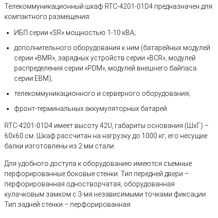
Телекоммуникационный шкаф RTC-4201-01D4 предназначен для
компактного размещения:
ИБП серии «SR» мощностью 1-10 кВА;
дополнительного оборудования к ним (батарейных модулей
серии «BMR», зарядных устройств серии «BCR», модулей
распределения серии «PDM», модулей внешнего байпаса
серии EBM);
телекоммуникационного и серверного оборудования;
фронт-терминальных аккумуляторных батарей.
RTC-4201-01D4 имеет высоту 42U, габариты основания (ШхГ) –
60х60 см. Шкаф рассчитан на нагрузку до 1000 кг, его несущие
балки изготовлены из 2 мм стали.
Для удобного доступа к оборудованию имеются съемные
перфорированные боковые стенки. Тип передней двери –
перфорированная одностворчатая, оборудованная
кулачковым замком с 3-мя независимыми точками фиксации.
Тип задней стенки – перфорированная.