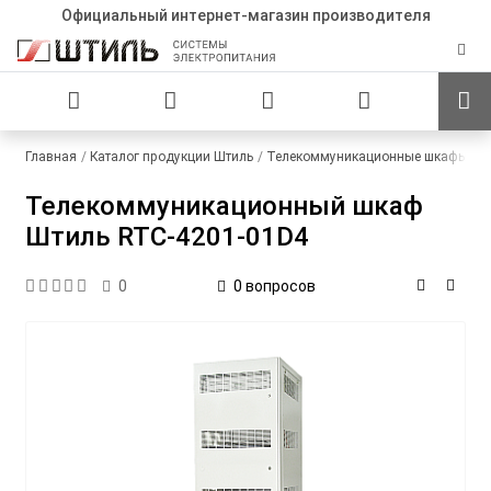
Официальный интернет-магазин производителя
Главная
Каталог продукции Штиль
Телекоммуникационные шкафы
С
Телекоммуникационный шкаф
Штиль RTC-4201-01D4
0 вопросов
0