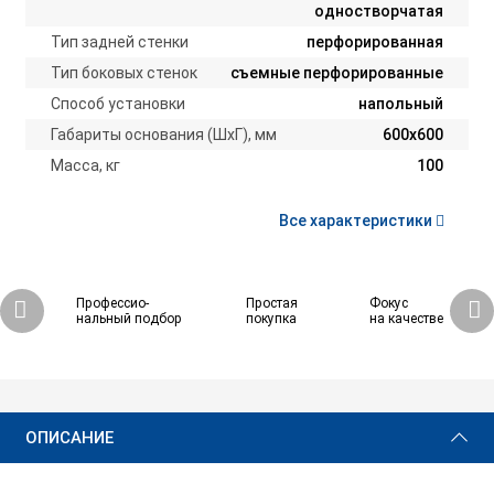
одностворчатая
Тип задней стенки
перфорированная
Тип боковых стенок
съемные перфорированные
Способ установки
напольный
Габариты основания (ШxГ), мм
600х600
Масса, кг
100
Все характеристики
Профессио-
Простая
Фокус
нальный подбор
покупка
на качестве
66 370 ₽
Купить
ОПИСАНИЕ