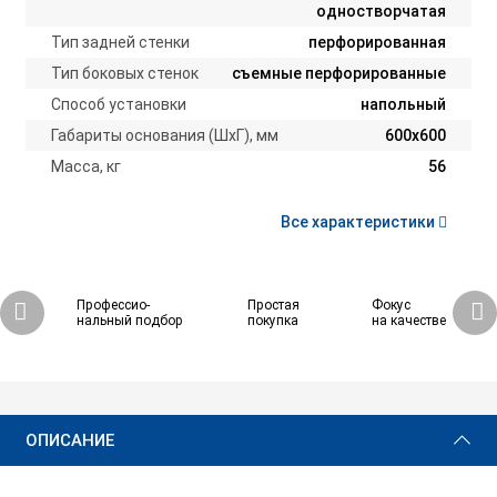
одностворчатая
Тип задней стенки
перфорированная
Тип боковых стенок
съемные перфорированные
Способ установки
напольный
Габариты основания (ШxГ), мм
600х600
Масса, кг
56
Все характеристики
Профессио-
Простая
Фокус
нальный подбор
покупка
на качестве
33 660 ₽
Купить
ОПИСАНИЕ