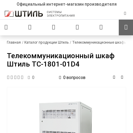
Официальный интернет-магазин производителя
Главная
Каталог продукции Штиль
Телекоммуникационные шкафы
С
Телекоммуникационный шкаф
Штиль TC-1801-01D4
0 вопросов
0