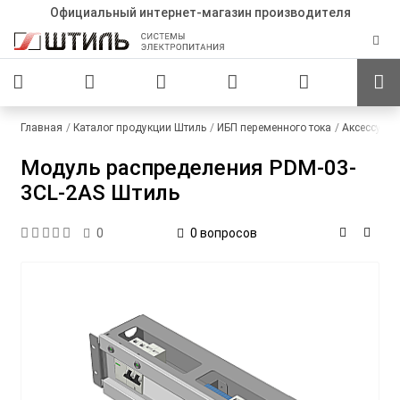
Официальный интернет-магазин производителя
Главная
Каталог продукции Штиль
ИБП переменного тока
Аксессуар
Модуль распределения PDM-03-
3CL-2AS Штиль
0 вопросов
0