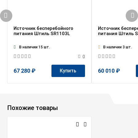
Источник бесперебойного
Источник беспер
питания Штиль SR1103L
питания Штиль 
В наличии 15 шт.
В наличии 3 шт.
0
67 280 ₽
60 010 ₽
Купить
Похожие товары