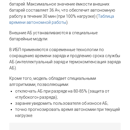
батарей. Максимальное значение ёмкости внешних
батарей составляет 36 Ач, что обеспечит автономную
работу в течение 30 мин (при 100% нагрузке) (
Таблица
времени автономной работы
).
Внешние АБ устанавливаются в специальные
батарейные модули.
В ИБП применяются современные технологии по
сокращению времени заряда и продлению срока службы
АБ (интеллектуальный заряд и термокомпенсация заряда
АБ).
Кроме того, модель обладает специальными
алгоритмами, позволяющими:
отключать АБ при разряде на 80-85% (защита от
«глубокого» разряда);
заранее уведомить пользователя об износе АБ;
точно прогнозировать время автономии при текущей
нагрузке.