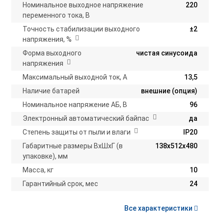
Номинальное выходное напряжение
220
переменного тока, В
Точность стабилизации выходного
±2
напряжения, %
Форма выходного
чистая синусоида
напряжения
Максимальный выходной ток, А
13,5
Наличие батарей
внешние (опция)
Номинальное напряжение АБ, В
96
Электронный автоматический байпас
да
Степень защиты от пыли и влаги
IP20
Габаритные размеры ВхШхГ (в
138х512х480
упаковке), мм
Масса, кг
10
Гарантийный срок, мес
24
Все характеристики