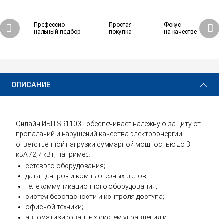
Профессио-
Простая
Фокус
нальный подбор
покупка
на качестве
67 280 ₽
Купить
ОПИСАНИЕ
Онлайн ИБП SR1103L обеспечивает надёжную защиту от
пропаданий и нарушений качества электроэнергии
ответственной нагрузки суммарной мощностью до 3
кВА /2,7 кВт, например:
сетевого оборудования;
дата-центров и компьютерных залов;
телекоммуникационного оборудования;
систем безопасности и контроля доступа;
офисной техники;
автоматизированных систем управления и