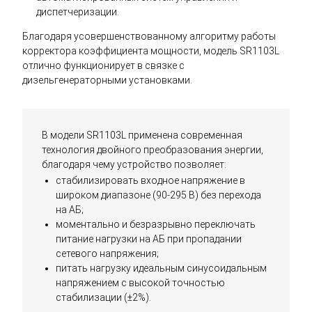
диспетчеризации.
Благодаря усовершенствованному алгоритму работы
корректора коэффициента мощности, модель SR1103L
отлично функционирует в связке с
дизельгенераторными установками.
В модели SR1103L применена современная
технология двойного преобразования энергии,
благодаря чему устройство позволяет:
стабилизировать входное напряжение в
широком диапазоне (90-295 В) без перехода
на АБ;
моментально и безразрывно переключать
питание нагрузки на АБ при пропадании
сетевого напряжения;
питать нагрузку идеальным синусоидальным
напряжением с высокой точностью
стабилизации (±2%).