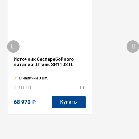
Источник бесперебойного
питания Штиль SR1103TL
В наличии 3 шт.
0
68 970 ₽
Купить