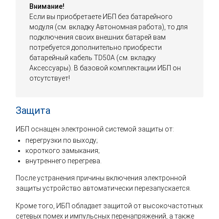
Внимание!
Если вы приобретаете ИБП без батарейного
модуля (см. вкладку Автономная работа), то для
подключения своих внешних батарей вам
потребуется дополнительно приобрести
батарейный кабель TD50A (см. вкладку
Аксессуары). В базовой комплектации ИБП он
отсутствует!
Защита
ИБП оснащен электронной системой защиты от:
перегрузки по выходу;
короткого замыкания;
внутреннего перегрева.
После устранения причины включения электронной
защиты устройство автоматически перезапускается.
Кроме того, ИБП обладает защитой от высокочастотных
сетевых помех и импульсных перенапряжений, а также