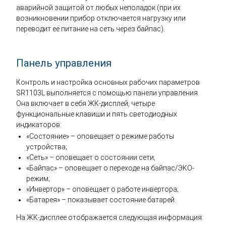
аварийной защитой от любых неполадок (при их
возникновении прибор отключается нагрузку или
переводит её питание на сеть через байпас).
Панель управления
Контроль и настройка основных рабочих параметров
SR1103L выполняется с помощью панели управления.
Она включает в себя ЖК-дисплей, четыре
функциональные клавиши и пять светодиодных
индикаторов:
«Состояние» – оповещает о режиме работы
устройства;
«Сеть» – оповещает о состоянии сети;
«Байпас» – оповещает о переходе на байпас/ЭКО-
режим;
«Инвертор» – оповещает о работе инвертора;
«Батарея» – показывает состояние батарей.
На ЖК-дисплее отображается следующая информация: