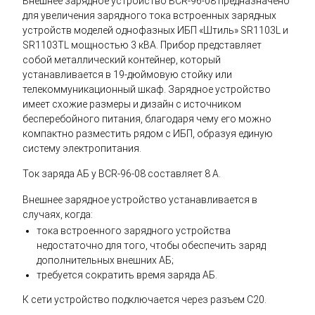
Внешнее зарядное устройство BСR-96-08 предназначено
для увеличения зарядного тока встроенных зарядных
устройств моделей однофазных ИБП «Штиль» SR1103L и
SR1103TL мощностью 3 кВА. Прибор представляет
собой металлический контейнер, который
устанавливается в 19-дюймовую стойку или
телекоммуникационный шкаф. Зарядное устройство
имеет схожие размеры и дизайн с источником
бесперебойного питания, благодаря чему его можно
компактно разместить рядом с ИБП, образуя единую
систему электропитания.
Ток заряда АБ у BСR-96-08 составляет 8 А.
Внешнее зарядное устройство устанавливается в
случаях, когда:
тока встроенного зарядного устройства
недостаточно для того, чтобы обеспечить заряд
дополнительных внешних АБ;
требуется сократить время заряда АБ.
К сети устройство подключается через разъем C20.