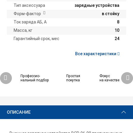
Тип аксессуара
зарядные устройства
Форм-фактор
в стойку
Ток заряда АБ, А
8
Масса, кг
10
Гарантийный срок, мес
24
Все характеристики
Профессио-
Простая
Фокус
нальный подбор
покупка
на качестве
42 300 ₽
Купить
ОПИСАНИЕ